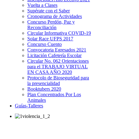
Vuelta a Clases
Supérate con el Saber
Cronograma de Actividades
Concurso Perdón, Paz y
Reconciliación
Circular Informativa COVID-19
Solar Race UFPS 2017
Concurso Cuento
Convocatoria Egresados 2021
Licitación Cafetería Escolar
Circular No. 062 Orientaciones
para el TRABAJO VIRTUAL
EN CASA AÑO 2020
Protocolo de Bioseguridad para
la presencialidad
Booktubers 2020
Plan Concentrados Por Los
Animales
Guías-Talleres