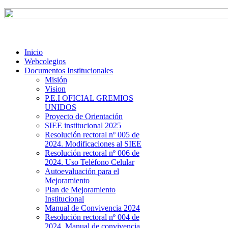
Inicio
Webcolegios
Documentos Institucionales
Misión
Vision
P.E.I OFICIAL GREMIOS
UNIDOS
Proyecto de Orientación
SIEE institucional 2025
Resolución rectoral nº 005 de
2024. Modificaciones al SIEE
Resolución rectoral nº 006 de
2024. Uso Teléfono Celular
Autoevaluación para el
Mejoramiento
Plan de Mejoramiento
Institucional
Manual de Convivencia 2024
Resolución rectoral nº 004 de
2024. Manual de convivencia