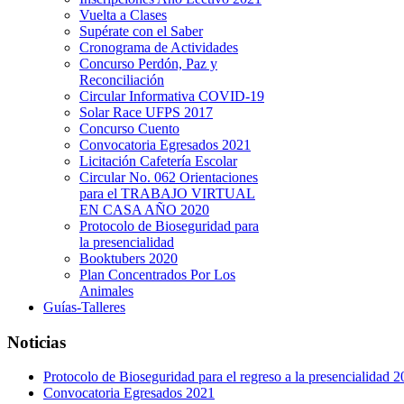
Vuelta a Clases
Supérate con el Saber
Cronograma de Actividades
Concurso Perdón, Paz y
Reconciliación
Circular Informativa COVID-19
Solar Race UFPS 2017
Concurso Cuento
Convocatoria Egresados 2021
Licitación Cafetería Escolar
Circular No. 062 Orientaciones
para el TRABAJO VIRTUAL
EN CASA AÑO 2020
Protocolo de Bioseguridad para
la presencialidad
Booktubers 2020
Plan Concentrados Por Los
Animales
Guías-Talleres
Noticias
Protocolo de Bioseguridad para el regreso a la presencialidad 
Convocatoria Egresados 2021