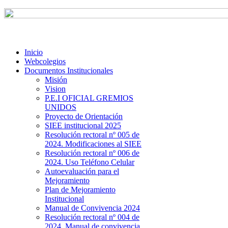
Inicio
Webcolegios
Documentos Institucionales
Misión
Vision
P.E.I OFICIAL GREMIOS
UNIDOS
Proyecto de Orientación
SIEE institucional 2025
Resolución rectoral nº 005 de
2024. Modificaciones al SIEE
Resolución rectoral nº 006 de
2024. Uso Teléfono Celular
Autoevaluación para el
Mejoramiento
Plan de Mejoramiento
Institucional
Manual de Convivencia 2024
Resolución rectoral nº 004 de
2024. Manual de convivencia