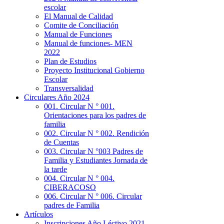
escolar
El Manual de Calidad
Comite de Conciliación
Manual de Funciones
Manual de funciones- MEN
2022
Plan de Estudios
Proyecto Institucional Gobierno
Escolar
Transversalidad
Circulares Año 2024
001. Circular N ° 001.
Orientaciones para los padres de
familia
002. Circular N ° 002. Rendición
de Cuentas
003. Circular N °003 Padres de
Familia y Estudiantes Jornada de
la tarde
004. Circular N ° 004.
CIBERACOSO
006. Circular N ° 006. Circular
padres de Familia
Artículos
Inscripciones Año Léctivo 2021