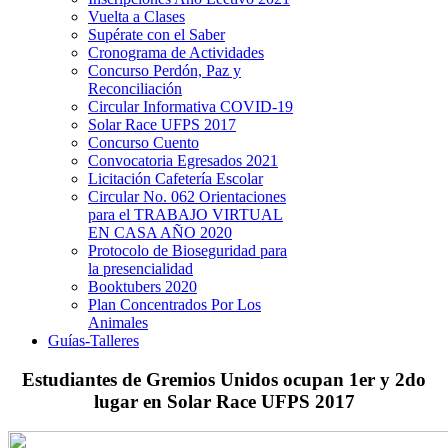
Vuelta a Clases
Supérate con el Saber
Cronograma de Actividades
Concurso Perdón, Paz y
Reconciliación
Circular Informativa COVID-19
Solar Race UFPS 2017
Concurso Cuento
Convocatoria Egresados 2021
Licitación Cafetería Escolar
Circular No. 062 Orientaciones
para el TRABAJO VIRTUAL
EN CASA AÑO 2020
Protocolo de Bioseguridad para
la presencialidad
Booktubers 2020
Plan Concentrados Por Los
Animales
Guías-Talleres
Estudiantes de Gremios Unidos ocupan 1er y 2do
lugar en Solar Race UFPS 2017