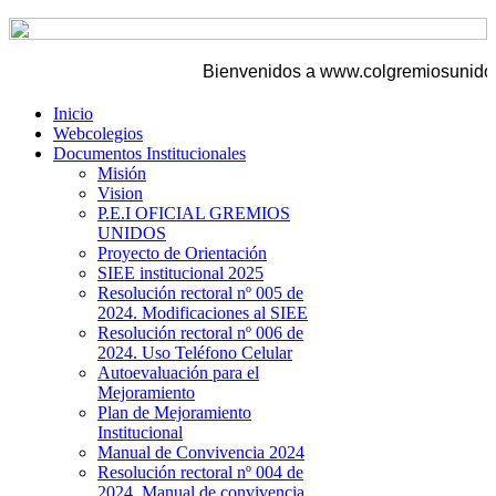
Bienvenidos a www.colgremiosunidos.e
Inicio
Webcolegios
Documentos Institucionales
Misión
Vision
P.E.I OFICIAL GREMIOS
UNIDOS
Proyecto de Orientación
SIEE institucional 2025
Resolución rectoral nº 005 de
2024. Modificaciones al SIEE
Resolución rectoral nº 006 de
2024. Uso Teléfono Celular
Autoevaluación para el
Mejoramiento
Plan de Mejoramiento
Institucional
Manual de Convivencia 2024
Resolución rectoral nº 004 de
2024. Manual de convivencia