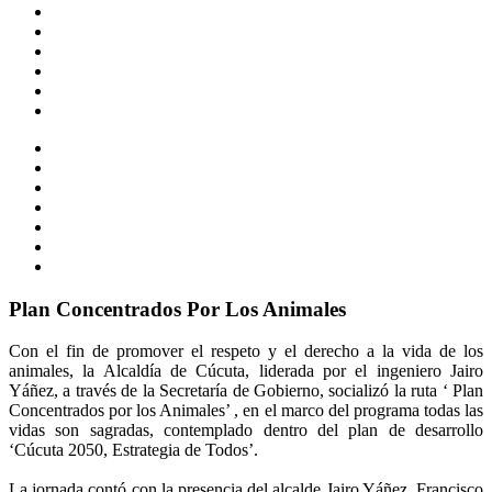
Plan Concentrados Por Los Animales
Con el fin de promover el respeto y el derecho a la vida de los
animales, la Alcaldía de Cúcuta, liderada por el ingeniero Jairo
Yáñez, a través de la Secretaría de Gobierno, socializó la ruta ‘ Plan
Concentrados por los Animales’ , en el marco del programa todas las
vidas son sagradas, contemplado dentro del plan de desarrollo
‘Cúcuta 2050, Estrategia de Todos’.
La jornada contó con la presencia del alcalde Jairo Yáñez, Francisco