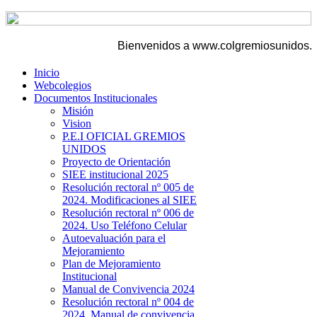
Bienvenidos a www.colgremiosunidos.edu.
Inicio
Webcolegios
Documentos Institucionales
Misión
Vision
P.E.I OFICIAL GREMIOS
UNIDOS
Proyecto de Orientación
SIEE institucional 2025
Resolución rectoral nº 005 de
2024. Modificaciones al SIEE
Resolución rectoral nº 006 de
2024. Uso Teléfono Celular
Autoevaluación para el
Mejoramiento
Plan de Mejoramiento
Institucional
Manual de Convivencia 2024
Resolución rectoral nº 004 de
2024. Manual de convivencia