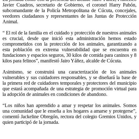
Javier Cuadros, secretario de Gobierno, el coronel Harry Pabón,
subcomandante de la Policía Metropolitana de Cúcuta, concejales,
veedores ciudadanos y representantes de las Juntas de Protección
Animal.
“ El rol de la familia en el cuidado y protección de nuestros animales
es crucial, desde que inició esta administración hemos estado
comprometidos con la protección de los animales, garantizando a
esta población en extrema vulnerabilidad que se encuentra en
fundaciones y espacios seguros, 30 kilos de comida para caninos y 8
kilos para felinos”, manifestó Jairo Yáñez, alcalde de Cúcuta.
Asimismo, se construirá una caracterización de los animales
vulnerables y sus cuidadores responsables, y se diseñará la base de
la primera red de cuidadores temporales y protectores del municipio
que estará acompañada de una estrategia de promoción virtual para
la adopción de animales en condiciones de abandono.
“Los niños han aprendido a amar y respetar los animales. Somos
una comunidad que le enseña a los hogares a amarse y protegerse”,
comentó Jackeline Obregón, rectora del colegio Gremios Unidos, y
quien participó de la jornada.