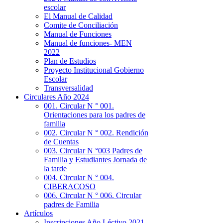
escolar
El Manual de Calidad
Comite de Conciliación
Manual de Funciones
Manual de funciones- MEN
2022
Plan de Estudios
Proyecto Institucional Gobierno
Escolar
Transversalidad
Circulares Año 2024
001. Circular N ° 001.
Orientaciones para los padres de
familia
002. Circular N ° 002. Rendición
de Cuentas
003. Circular N °003 Padres de
Familia y Estudiantes Jornada de
la tarde
004. Circular N ° 004.
CIBERACOSO
006. Circular N ° 006. Circular
padres de Familia
Artículos
Inscripciones Año Léctivo 2021