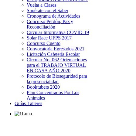
Vuelta a Clases
Supérate con el Saber
Cronograma de Actividades
Concurso Perdón, Paz y
Reconciliación
Circular Informativa COVID-19
Solar Race UFPS 2017
Concurso Cuento
Convocatoria Egresados 2021
Licitación Cafetería Escolar
Circular No. 062 Orientaciones
para el TRABAJO VIRTUAL
EN CASA AÑO 2020
Protocolo de Bioseguridad para
la presencialidad
Booktubers 2020
Plan Concentrados Por Los
Animales
Guías-Talleres